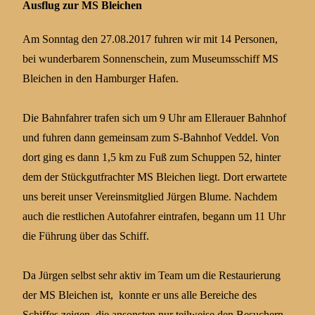
Ausflug zur MS Bleichen
Am Sonntag den 27.08.2017 fuhren wir mit 14 Personen,
bei wunderbarem Sonnenschein, zum Museumsschiff MS
Bleichen in den Hamburger Hafen.
Die Bahnfahrer trafen sich um 9 Uhr am Ellerauer Bahnhof
und fuhren dann gemeinsam zum S-Bahnhof Veddel. Von
dort ging es dann 1,5 km zu Fuß zum Schuppen 52, hinter
dem der Stückgutfrachter MS Bleichen liegt. Dort erwartete
uns bereit unser Vereinsmitglied Jürgen Blume. Nachdem
auch die restlichen Autofahrer eintrafen, begann um 11 Uhr
die Führung über das Schiff.
Da Jürgen selbst sehr aktiv im Team um die Restaurierung
der MS Bleichen ist, konnte er uns alle Bereiche des
Schiffes zeigen, die ansonsten nur teilweise den Besuchern