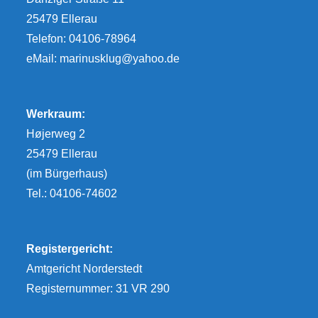
25479 Ellerau
Telefon: 04106-78964
eMail:
marinusklug@yahoo.de
Werkraum:
Højerweg 2
25479 Ellerau
(im Bürgerhaus)
Tel.: 04106-74602
Registergericht:
Amtgericht Norderstedt
Registernummer: 31 VR 290