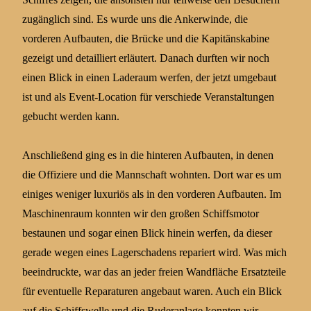
zugänglich sind. Es wurde uns die Ankerwinde, die
vorderen Aufbauten, die Brücke und die Kapitänskabine
gezeigt und detailliert erläutert. Danach durften wir noch
einen Blick in einen Laderaum werfen, der jetzt umgebaut
ist und als Event-Location für verschiede Veranstaltungen
gebucht werden kann.
Anschließend ging es in die hinteren Aufbauten, in denen
die Offiziere und die Mannschaft wohnten. Dort war es um
einiges weniger luxuriös als in den vorderen Aufbauten. Im
Maschinenraum konnten wir den großen Schiffsmotor
bestaunen und sogar einen Blick hinein werfen, da dieser
gerade wegen eines Lagerschadens repariert wird. Was mich
beeindruckte, war das an jeder freien Wandfläche Ersatzteile
für eventuelle Reparaturen angebaut waren. Auch ein Blick
auf die Schiffswelle und die Ruderanlage konnten wir