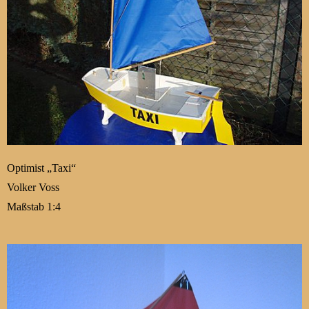
Optimist „Taxi“
Volker Voss
Maßstab 1:4