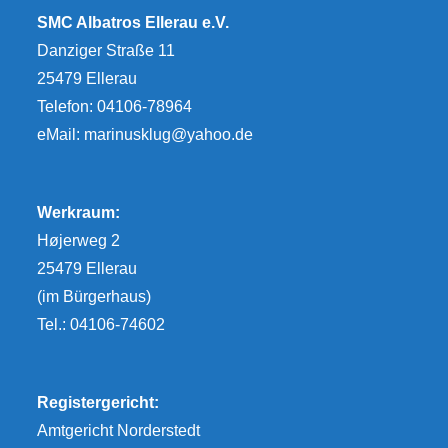
SMC Albatros Ellerau e.V.
Danziger Straße 11
25479 Ellerau
Telefon: 04106-78964
eMail:
marinusklug@yahoo.de
Werkraum:
Højerweg 2
25479 Ellerau
(im Bürgerhaus)
Tel.: 04106-74602
Registergericht:
Amtgericht Norderstedt