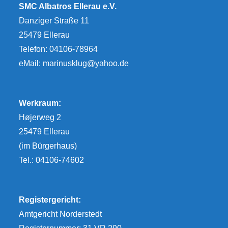
SMC Albatros Ellerau e.V.
Danziger Straße 11
25479 Ellerau
Telefon: 04106-78964
eMail:
marinusklug@yahoo.de
Werkraum:
Højerweg 2
25479 Ellerau
(im Bürgerhaus)
Tel.: 04106-74602
Registergericht:
Amtgericht Norderstedt