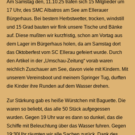
Am Samstag den, 11.10.25 trafen sich 15 Mitglieder um
17 Uhr, des SMC Albatros am See am Ellerauer
Bürgerhaus. Bei bestem Herbstwetter, trocken, windstill
und 15 Grad bauten wir flink unsere Tische und Bänke
auf. Diese mußten wir kurzfristig, schon am Vortag aus
dem Lager im Bürgerhaus holen, da am Samstag dort
das Oktoberfest vom SC Ellerau gefeiert wurde. Durch
den Artikel in der „Umschau-Zeitung“ vorab waren
reichlich Zuschauer am See, davon viele mit Kindern. Mit
unserem Vereinsboot und meinem Springer Tug, durften
die Kinder ihre Runden auf dem Wasser drehen.
Zur Stärkung gab es heiße Würstchen mit Baguette. Die
waren so beliebt, das alle 50 Stück aufgegessen
wurden. Gegen 19 Uhr war es dann so dunkel, das die
Schiffe mit Beleuchtung über das Wasser fuhren. Gegen
19:30Uhr räumten wir alle Sachen zurück. Dank des