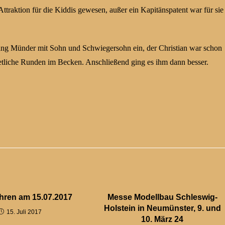
Attraktion für die Kiddis gewesen, außer ein Kapitänspatent war für sie
ang Münder mit Sohn und Schwiegersohn ein, der Christian war schon
 etliche Runden im Becken. Anschließend ging es ihm dann besser.
hren am 15.07.2017
Messe Modellbau Schleswig-
Holstein in Neumünster, 9. und
15. Juli 2017
10. März 24