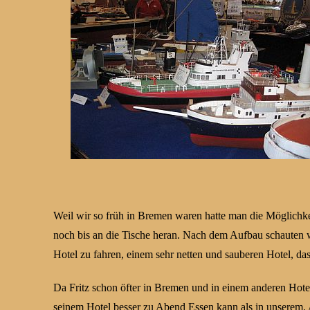
Weil wir so früh in Bremen waren hatte man die Möglichke
noch bis an die Tische heran. Nach dem Aufbau schauten 
Hotel zu fahren, einem sehr netten und sauberen Hotel, das
Da Fritz schon öfter in Bremen und in einem anderen Hote
seinem Hotel besser zu Abend Essen kann als in unserem. 