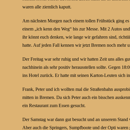
waren alle ziemlich kaputt.
Am nächsten Morgen nach einem tollen Frühstück ging es 
einem „ich kenn den Weg“ bis zur Messe. Mit 2 Autos und
ihr könnt euch denken, wie lange wir gefahren sind, richtii
hatte. Auf jeden Fall kennen wir jetzt Bremen noch mehr un
Der Freitag war sehr ruhig und wir hatten Zeit uns alles 
nachhinein als sehr positiv herausstellen sollte. Gegen 1
ins Hotel zurück. Er hatte mit seinen Karton-Leuten sich i
Frank, Peter und ich wollten mal die Straßenbahn ausprobie
mitten in Bremen. Da sich Peter auch ein bisschen ausken
ein Restaurant zum Essen gesucht.
Der Samstag war dann gut besucht und an unserem Stand wu
Aber auch die Springers, Sumpfboote und der Opti waren ge