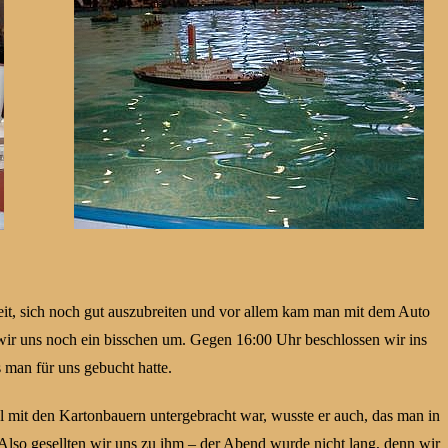
it, sich noch gut auszubreiten und vor allem kam man mit dem Auto
wir uns noch ein bisschen um. Gegen 16:00 Uhr beschlossen wir ins
 man für uns gebucht hatte.
l mit den Kartonbauern untergebracht war, wusste er auch, das man in
Also gesellten wir uns zu ihm – der Abend wurde nicht lang, denn wir