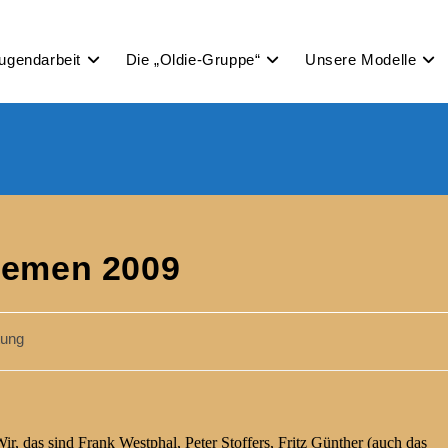
ugendarbeit
Die „Oldie-Gruppe“
Unsere Modelle
remen 2009
tung
, das sind Frank Westphal, Peter Stoffers, Fritz Günther (auch das