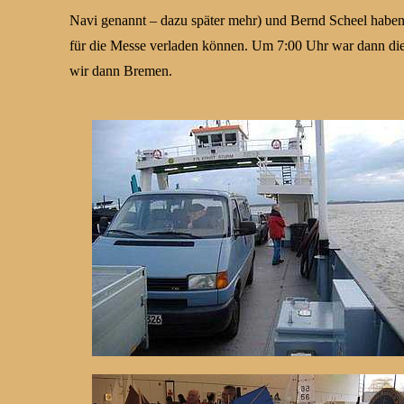
Navi genannt – dazu später mehr) und Bernd Scheel haben
für die Messe verladen können. Um 7:00 Uhr war dann die 
wir dann Bremen.