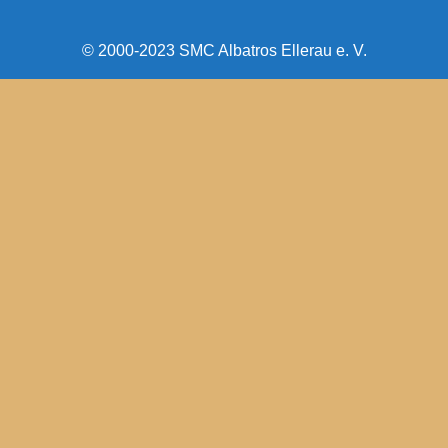
© 2000-2023 SMC Albatros Ellerau e. V.