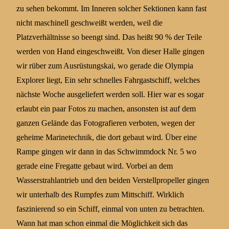
zu sehen bekommt. Im Inneren solcher Sektionen kann fast
nicht maschinell geschweißt werden, weil die
Platzverhältnisse so beengt sind. Das heißt 90 % der Teile
werden von Hand eingeschweißt. Von dieser Halle gingen
wir rüber zum Ausrüstungskai, wo gerade die Olympia
Explorer liegt, Ein sehr schnelles Fahrgastschiff, welches
nächste Woche ausgeliefert werden soll. Hier war es sogar
erlaubt ein paar Fotos zu machen, ansonsten ist auf dem
ganzen Gelände das Fotografieren verboten, wegen der
geheime Marinetechnik, die dort gebaut wird. Über eine
Rampe gingen wir dann in das Schwimmdock Nr. 5 wo
gerade eine Fregatte gebaut wird. Vorbei an dem
Wasserstrahlantrieb und den beiden Verstellpropeller gingen
wir unterhalb des Rumpfes zum Mittschiff. Wirklich
faszinierend so ein Schiff, einmal von unten zu betrachten.
Wann hat man schon einmal die Möglichkeit sich das