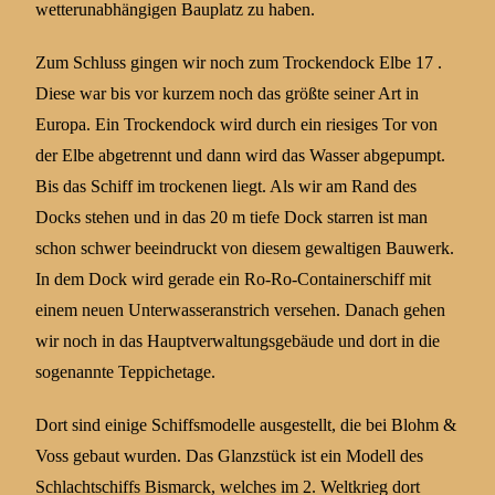
wetterunabhängigen Bauplatz zu haben.
Zum Schluss gingen wir noch zum Trockendock Elbe 17 .
Diese war bis vor kurzem noch das größte seiner Art in
Europa. Ein Trockendock wird durch ein riesiges Tor von
der Elbe abgetrennt und dann wird das Wasser abgepumpt.
Bis das Schiff im trockenen liegt. Als wir am Rand des
Docks stehen und in das 20 m tiefe Dock starren ist man
schon schwer beeindruckt von diesem gewaltigen Bauwerk.
In dem Dock wird gerade ein Ro-Ro-Containerschiff mit
einem neuen Unterwasseranstrich versehen. Danach gehen
wir noch in das Hauptverwaltungsgebäude und dort in die
sogenannte Teppichetage.
Dort sind einige Schiffsmodelle ausgestellt, die bei Blohm &
Voss gebaut wurden. Das Glanzstück ist ein Modell des
Schlachtschiffs Bismarck, welches im 2. Weltkrieg dort