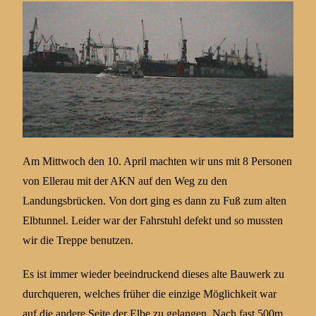
Am Mittwoch den 10. April machten wir uns mit 8 Personen
von Ellerau mit der AKN auf den Weg zu den
Landungsbrücken. Von dort ging es dann zu Fuß zum alten
Elbtunnel. Leider war der Fahrstuhl defekt und so mussten
wir die Treppe benutzen.
Es ist immer wieder beeindruckend dieses alte Bauwerk zu
durchqueren, welches früher die einzige Möglichkeit war
auf die andere Seite der Elbe zu gelangen. Nach fast 500m