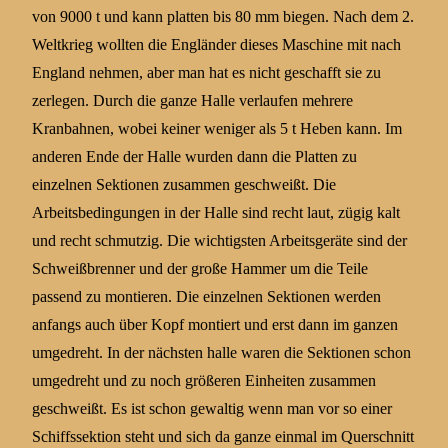
von 9000 t und kann platten bis 80 mm biegen. Nach dem 2.
Weltkrieg wollten die Engländer dieses Maschine mit nach
England nehmen, aber man hat es nicht geschafft sie zu
zerlegen. Durch die ganze Halle verlaufen mehrere
Kranbahnen, wobei keiner weniger als 5 t Heben kann. Im
anderen Ende der Halle wurden dann die Platten zu
einzelnen Sektionen zusammen geschweißt. Die
Arbeitsbedingungen in der Halle sind recht laut, zügig kalt
und recht schmutzig. Die wichtigsten Arbeitsgeräte sind der
Schweißbrenner und der große Hammer um die Teile
passend zu montieren. Die einzelnen Sektionen werden
anfangs auch über Kopf montiert und erst dann im ganzen
umgedreht. In der nächsten halle waren die Sektionen schon
umgedreht und zu noch größeren Einheiten zusammen
geschweißt. Es ist schon gewaltig wenn man vor so einer
Schiffssektion steht und sich da ganze einmal im Querschnitt