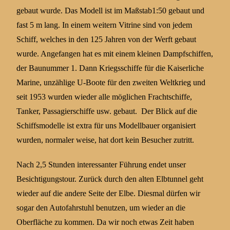
gebaut wurde. Das Modell ist im Maßstab1:50 gebaut und
fast 5 m lang. In einem weitern Vitrine sind von jedem
Schiff, welches in den 125 Jahren von der Werft gebaut
wurde. Angefangen hat es mit einem kleinen Dampfschiffen,
der Baunummer 1. Dann Kriegsschiffe für die Kaiserliche
Marine, unzählige U-Boote für den zweiten Weltkrieg und
seit 1953 wurden wieder alle möglichen Frachtschiffe,
Tanker, Passagierschiffe usw. gebaut. Der Blick auf die
Schiffsmodelle ist extra für uns Modellbauer organisiert
wurden, normaler weise, hat dort kein Besucher zutritt.
Nach 2,5 Stunden interessanter Führung endet unser
Besichtigungstour. Zurück durch den alten Elbtunnel geht
wieder auf die andere Seite der Elbe. Diesmal dürfen wir
sogar den Autofahrstuhl benutzen, um wieder an die
Oberfläche zu kommen. Da wir noch etwas Zeit haben