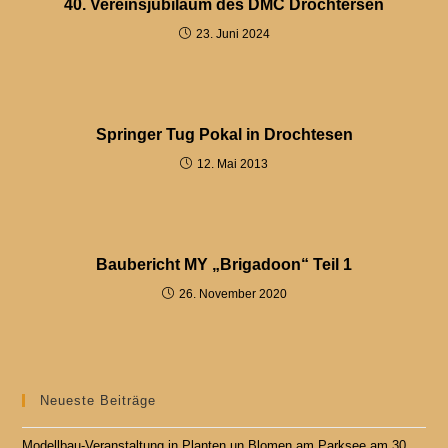
40. Vereinsjubiläum des DMC Drochtersen
23. Juni 2024
Springer Tug Pokal in Drochtesen
12. Mai 2013
Baubericht MY „Brigadoon“ Teil 1
26. November 2020
Neueste Beiträge
Modellbau-Veranstaltung in Planten un Blomen am Parksee am 30.