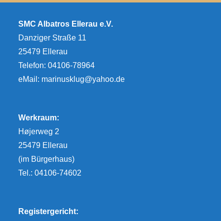
SMC Albatros Ellerau e.V.
Danziger Straße 11
25479 Ellerau
Telefon: 04106-78964
eMail:
marinusklug@yahoo.de
Werkraum:
Højerweg 2
25479 Ellerau
(im Bürgerhaus)
Tel.: 04106-74602
Registergericht: