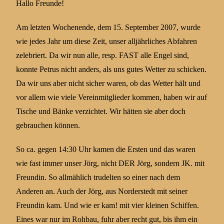
Hallo Freunde!
Am letzten Wochenende, dem 15. September 2007, wurde
wie jedes Jahr um diese Zeit, unser alljährliches Abfahren
zelebriert. Da wir nun alle, resp. FAST alle Engel sind,
konnte Petrus nicht anders, als uns gutes Wetter zu schicken.
Da wir uns aber nicht sicher waren, ob das Wetter hält und
vor allem wie viele Vereinmitglieder kommen, haben wir auf
Tische und Bänke verzichtet. Wir hätten sie aber doch
gebrauchen können.
So ca. gegen 14:30 Uhr kamen die Ersten und das waren
wie fast immer unser Jörg, nicht DER Jörg, sondern JK. mit
Freundin. So allmählich trudelten so einer nach dem
Anderen an. Auch der Jörg, aus Norderstedt mit seiner
Freundin kam. Und wie er kam! mit vier kleinen Schiffen.
Eines war nur im Rohbau, fuhr aber recht gut, bis ihm ein