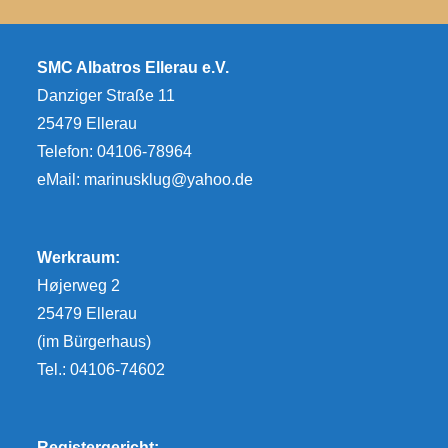
SMC Albatros Ellerau e.V.
Danziger Straße 11
25479 Ellerau
Telefon: 04106-78964
eMail:
marinusklug@yahoo.de
Werkraum:
Højerweg 2
25479 Ellerau
(im Bürgerhaus)
Tel.: 04106-74602
Registergericht: