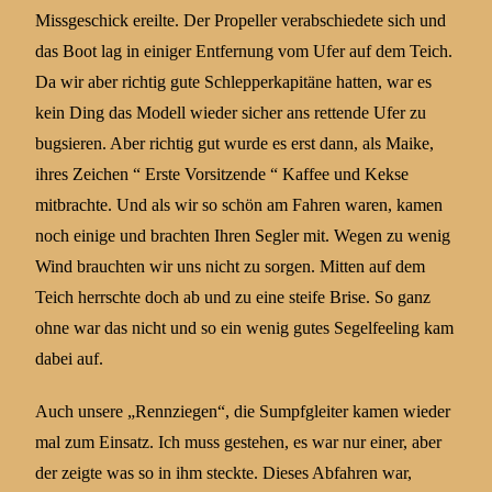
Missgeschick ereilte. Der Propeller verabschiedete sich und
das Boot lag in einiger Entfernung vom Ufer auf dem Teich.
Da wir aber richtig gute Schlepperkapitäne hatten, war es
kein Ding das Modell wieder sicher ans rettende Ufer zu
bugsieren. Aber richtig gut wurde es erst dann, als Maike,
ihres Zeichen “ Erste Vorsitzende “ Kaffee und Kekse
mitbrachte. Und als wir so schön am Fahren waren, kamen
noch einige und brachten Ihren Segler mit. Wegen zu wenig
Wind brauchten wir uns nicht zu sorgen. Mitten auf dem
Teich herrschte doch ab und zu eine steife Brise. So ganz
ohne war das nicht und so ein wenig gutes Segelfeeling kam
dabei auf.
Auch unsere „Rennziegen“, die Sumpfgleiter kamen wieder
mal zum Einsatz. Ich muss gestehen, es war nur einer, aber
der zeigte was so in ihm steckte. Dieses Abfahren war,