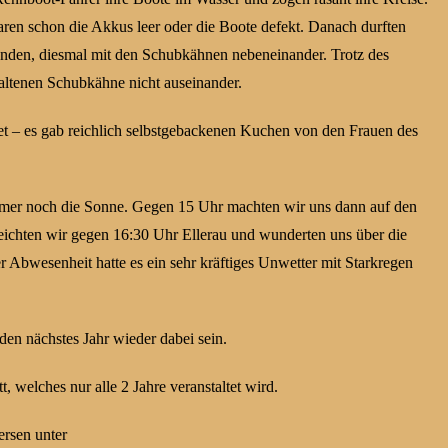
aren schon die Akkus leer oder die Boote defekt. Danach durften
Runden, diesmal mit den Schubkähnen nebeneinander. Trotz des
haltenen Schubkähne nicht auseinander.
t – es gab reichlich selbstgebackenen Kuchen von den Frauen des
 immer noch die Sonne. Gegen 15 Uhr machten wir uns dann auf den
ichten wir gegen 16:30 Uhr Ellerau und wunderten uns über die
 Abwesenheit hatte es ein sehr kräftiges Unwetter mit Starkregen
en nächstes Jahr wieder dabei sein.
, welches nur alle 2 Jahre veranstaltet wird.
rsen unter