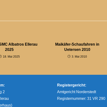
SMC Albatros Ellerau
Maikäfer-Schaufahren in
2025
Uetersen 2010
18. Mai 2025
3. Mai 2010
um:
Registergericht:
g 2
Amtgericht Norderstedt
lerau
Registernummer: 31 VR 290
erhaus)