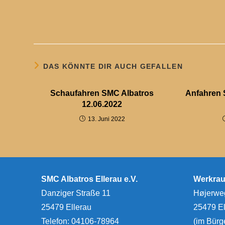
DAS KÖNNTE DIR AUCH GEFALLEN
Schaufahren SMC Albatros
Anfahren 
12.06.2022
13. Juni 2022
SMC Albatros Ellerau e.V.
Werkra
Danziger Straße 11
Højerwe
25479 Ellerau
25479 El
Telefon: 04106-78964
(im Bürg