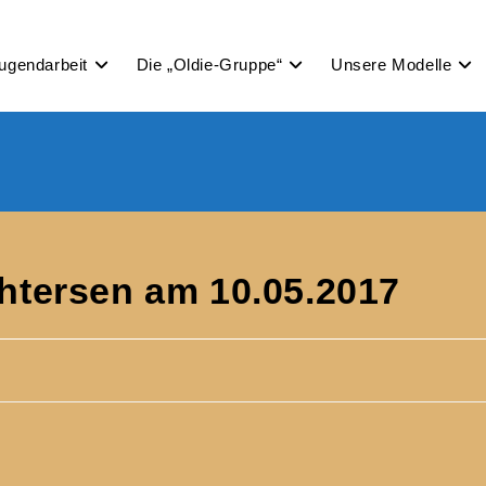
ugendarbeit
Die „Oldie-Gruppe“
Unsere Modelle
chtersen am 10.05.2017