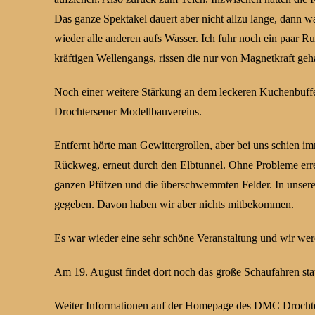
Das ganze Spektakel dauert aber nicht allzu lange, dann w
wieder alle anderen aufs Wasser. Ich fuhr noch ein paar 
kräftigen Wellengangs, rissen die nur von Magnetkraft ge
Noch einer weitere Stärkung an dem leckeren Kuchenbuffe
Drochtersener Modellbauvereins.
Entfernt hörte man Gewittergrollen, aber bei uns schien
Rückweg, erneut durch den Elbtunnel. Ohne Probleme erre
ganzen Pfützen und die überschwemmten Felder. In unserer
gegeben. Davon haben wir aber nichts mitbekommen.
Es war wieder eine sehr schöne Veranstaltung und wir werd
Am 19. August findet dort noch das große Schaufahren statt
Weiter Informationen auf der Homepage des DMC Drochte